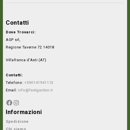
Contatti
Dove Trovarci:
AGP srl,
Regione Taverne 72 14018
Villafranca d'Asti (AT)
Contatti:
Telefono:
+390141941113
Email:
info@feelgarden.it
Informazioni
Spedizione
Chi siamo