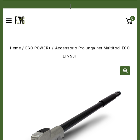
0
Home
/
EGO POWER+
/
Accessorio Prolunga per Multitool EGO
EP7501