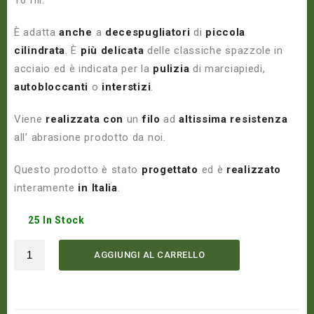
È adatta
anche
a
decespugliatori
di
piccola
cilindrata
. È
più
delicata
delle classiche spazzole in
acciaio ed è indicata per la
pulizia
di marciapiedi,
autobloccanti
o
interstizi
.
Viene
realizzata
con
un
filo
ad
altissima
resistenza
all’ abrasione prodotto da noi.
Questo prodotto è stato
progettato
ed è
realizzato
interamente
in
Italia
.
25 In Stock
AGGIUNGI AL CARRELLO