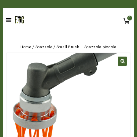
0
Home
/
Spazzole
/
Small Brush – Spazzola piccola